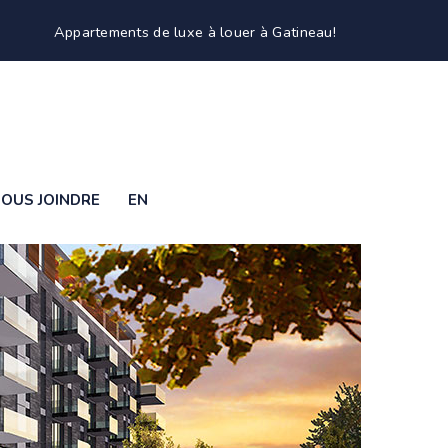
Appartements de luxe à louer à Gatineau!
OUS JOINDRE
EN