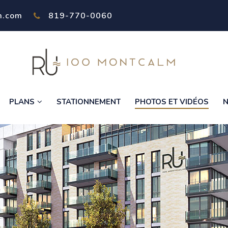
m.com
819-770-0060
PLANS
STATIONNEMENT
PHOTOS ET VIDÉOS
N