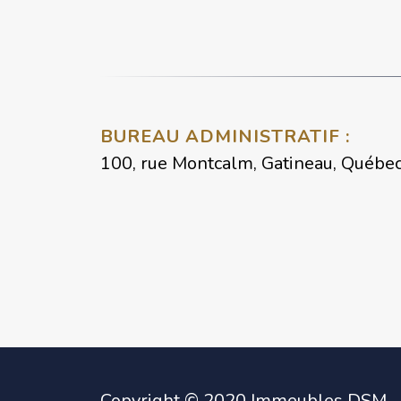
BUREAU ADMINISTRATIF :
100, rue Montcalm, Gatineau, Québec
Copyright © 2020 Immeubles DSM