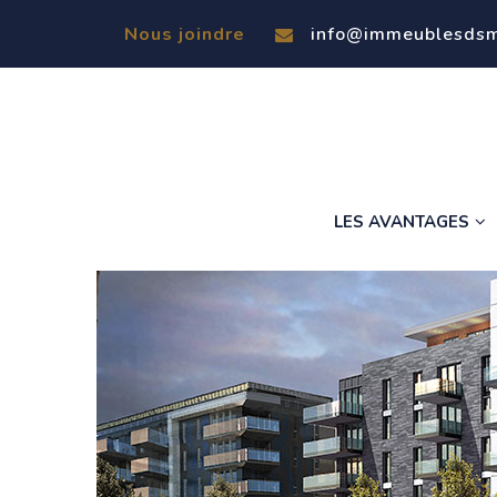
info@immeublesds
Nous joindre
LES AVANTAGES