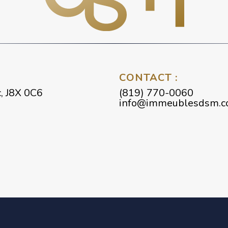
CONTACT :
, J8X 0C6
(819) 770-0060
info@immeublesdsm.