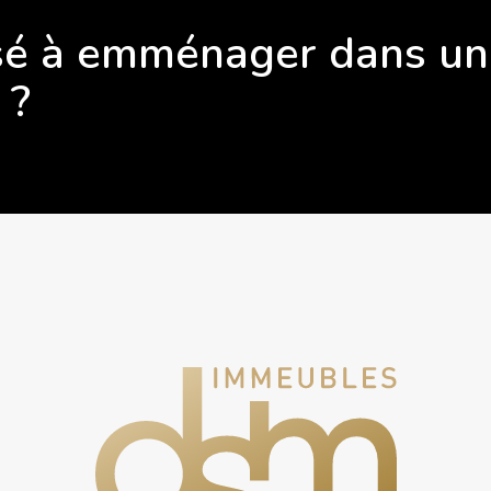
ssé à emménager dans un
?